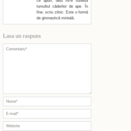
ce apun, deși mi-e sufletul
tumultul căderilor de ape. În
fine, scriu zilnic. Este o formă
de gimnastică mintală.
Lasa un raspuns