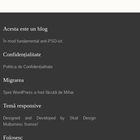
Acesta este un blog
În mod fundamental
anti-PSD-ist
.
Confidențialitate
Politica de Confidențialitate
Migrarea
Spre
WordPress a fost făcută de Mihai
.
Temă responsive
Designed and Developed by
Skat Design
.
Mulțumesc frumos!
Folosesc