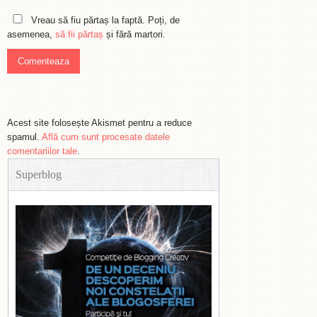
Vreau să fiu părtaș la faptă. Poți, de
asemenea,
să fii părtaș
și fără martori.
Acest site folosește Akismet pentru a reduce
spamul.
Află cum sunt procesate datele
comentariilor tale
.
Superblog