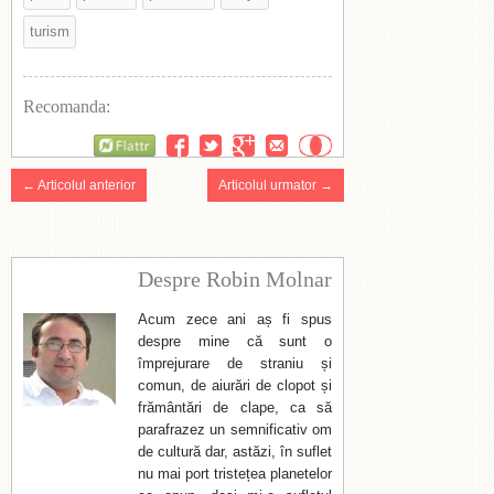
turism
Recomanda:
Flattr
← Articolul anterior
Articolul urmator →
Despre Robin Molnar
Acum zece ani aș fi spus
despre mine că sunt o
împrejurare de straniu și
comun, de aiurări de clopot și
frământări de clape, ca să
parafrazez un semnificativ om
de cultură dar, astăzi, în suflet
nu mai port tristețea planetelor