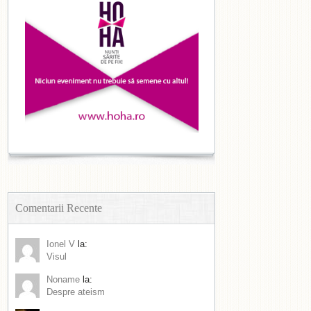
Comentarii Recente
Ionel V
la:
Visul
Noname
la:
Despre ateism