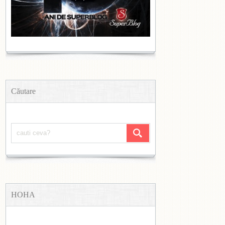
Căutare
HOHA