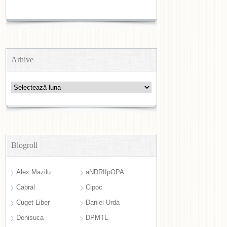
Arhive
Arhive
Blogroll
Alex Mazilu
aNDRIIpOPA
Cabral
Cipoc
Cuget Liber
Daniel Urda
Denisuca
DPMTL