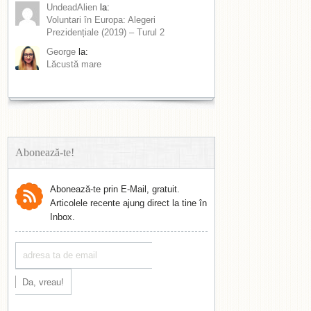
UndeadAlien
la:
Voluntari în Europa: Alegeri
Prezidențiale (2019) – Turul 2
George
la:
Lăcustă mare
Abonează-te!
Abonează-te prin E-Mail, gratuit.
Articolele recente ajung direct la tine în
Inbox.