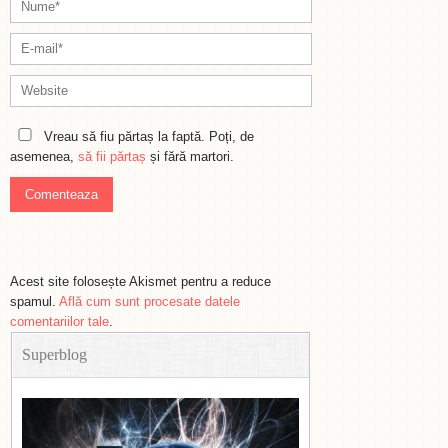
Vreau să fiu părtaș la faptă. Poți, de
asemenea,
să fii părtaș
și fără martori.
Acest site folosește Akismet pentru a reduce
spamul.
Află cum sunt procesate datele
comentariilor tale
.
Superblog