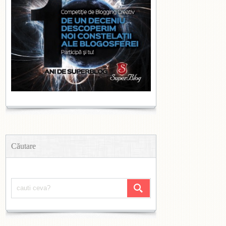
Căutare