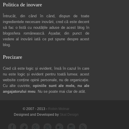
Politica de inovare
Întrucât, din când în când, dispun de toate
ingredientele necesare inovării, cred că este decent
să fac o listă cu noutățile aduse de acest blog în
blogosfera românească. Așadar, din punct de
vedere al inovării iată ce pot spune
despre acest
blog
.
Precizare
Cred că este logic și evident, însă în cazul în care
nu este logic și evident pentru toată lumea: acest
website conține opinii personale, nu de organizație.
Cu alte cuvinte,
opiniile sunt ale mele, nu ale
angajatorului meu
. Nu se poate mai clar de atât.
© 2007 - 2013 -
Robin Molnar
Designed and Developed by
Skat Design