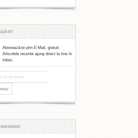
ază-te!
Abonează-te prin E-Mail, gratuit.
Articolele recente ajung direct la tine în
Inbox.
omentatori