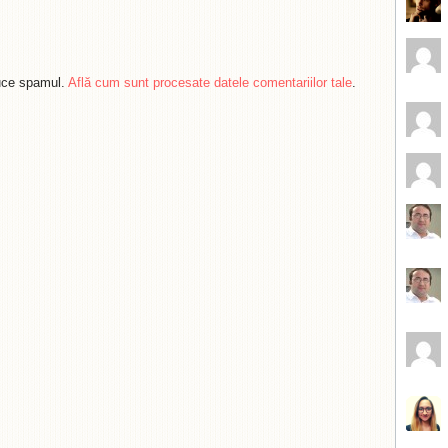
duce spamul.
Află cum sunt procesate datele comentariilor tale
.