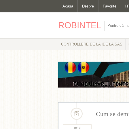
Acasa
Despre
Favorite
H
ROBINTEL
Pentru că int
CONTROLLERE DE LA IDE LA SAS
Cum se demi
18:30