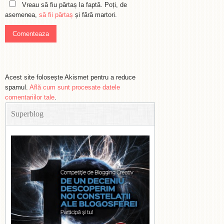
Vreau să fiu părtaș la faptă. Poți, de
asemenea,
să fii părtaș
și fără martori.
Acest site folosește Akismet pentru a reduce
spamul.
Află cum sunt procesate datele
comentariilor tale
.
Superblog