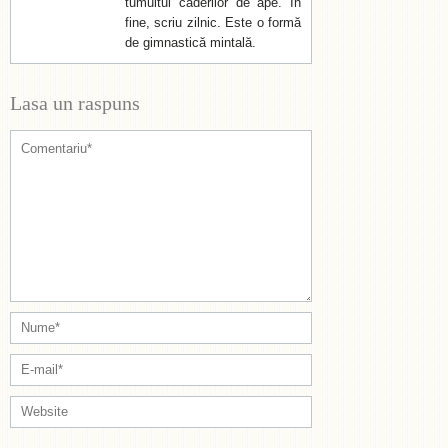
tumultul căderilor de ape. În
fine, scriu zilnic. Este o formă
de gimnastică mintală.
Lasa un raspuns