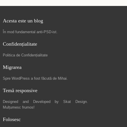
Acesta este un blog
În mod fundamental
anti-PSD-ist
.
Confidențialitate
Politica de Confidențialitate
Migrarea
Spre
WordPress a fost făcută de Mihai
.
Temă responsive
Designed and Developed by
Skat Design
.
Mulțumesc frumos!
Folosesc