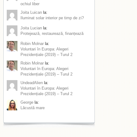
ochiul liber
Joita Luican
la:
Iluminat solar interior pe timp de zi?
Joita Lucian
la:
Protejează, restaurează, finanțează
Robin Molnar
la:
Voluntari în Europa: Alegeri
Prezidențiale (2019) – Turul 2
Robin Molnar
la:
Voluntari în Europa: Alegeri
Prezidențiale (2019) – Turul 2
UndeadAlien
la:
Voluntari în Europa: Alegeri
Prezidențiale (2019) – Turul 2
George
la:
Lăcustă mare