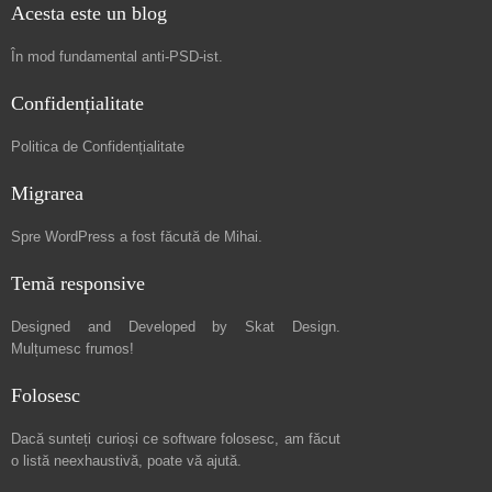
Acesta este un blog
În mod fundamental
anti-PSD-ist
.
Confidențialitate
Politica de Confidențialitate
Migrarea
Spre
WordPress a fost făcută de Mihai
.
Temă responsive
Designed and Developed by
Skat Design
.
Mulțumesc frumos!
Folosesc
Dacă sunteți curioși ce software folosesc, am făcut
o listă neexhaustivă
, poate vă ajută.