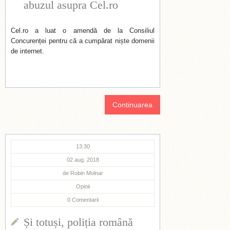
abuzul asupra Cel.ro
Cel.ro a luat o amendă de la Consiliul
Concurenței pentru că a cumpărat niște domenii
de internet.
Continuarea
13:30
02 aug. 2018
de
Robin Molnar
Opinii
0
Comentarii
Și totuși, poliția română