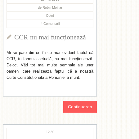
de
Robin Molnar
Opinii
4
Comentarii
CCR nu mai funcționează
Mi se pare din ce în ce mai evident faptul că
CCR, în formula actuală, nu mai funcționează.
Deloc. Văd tot mai multe semnale ale unor
oameni care realizează faptul că a noastră
Curte Constituțională a României a murit.
Continuarea
12:30