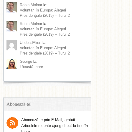
Robin Molnar
la:
Voluntari în Europa: Alegeri
Prezidențiale (2019) – Turul 2
Robin Molnar
la:
Voluntari în Europa: Alegeri
Prezidențiale (2019) – Turul 2
UndeadAlien
la:
Voluntari în Europa: Alegeri
Prezidențiale (2019) – Turul 2
George
la:
Lăcustă mare
Abonează-te!
Abonează-te prin E-Mail, gratuit.
Articolele recente ajung direct la tine în
Inbox.