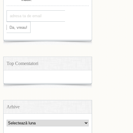
Top Comentatori
Arhive
Arhive