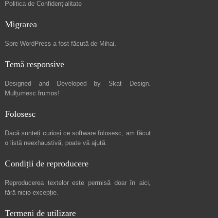
Politica de Confidențialitate
Migrarea
Spre
WordPress a fost făcută de Mihai
.
Temă responsive
Designed and Developed by
Skat Design
.
Mulțumesc frumos!
Folosesc
Dacă sunteți curioși ce software folosesc, am făcut
o listă neexhaustivă
, poate vă ajută.
Condiții de reproducere
Reproducerea textelor este permisă doar în
aici
,
fără nicio excepție.
Termeni de utilizare