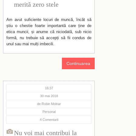
merită zero stele
Am avut suficiente locuri de muncă, încât să
știu o chestie foarte importantă care ține de
etica muncii, și anume că niciodată, sub nicio
formă, nu trebuie să accepți să fii condus de
unul sau mai mulți imbecili.
Continuarea
16:37
30 mai 2018
de
Robin Molnar
Personal
4
Comentarii
Nu voi mai contribui la