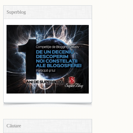
Superblog
Căutare