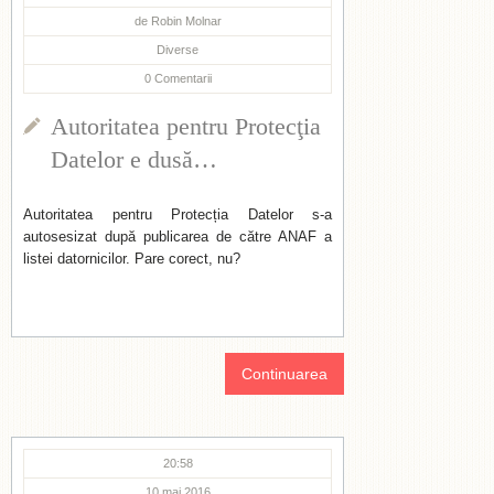
de
Robin Molnar
Diverse
0
Comentarii
Autoritatea pentru Protecţia
Datelor e dusă…
Autoritatea pentru Protecția Datelor s-a
autosesizat după publicarea de către ANAF a
listei datornicilor. Pare corect, nu?
Continuarea
20:58
10 mai 2016