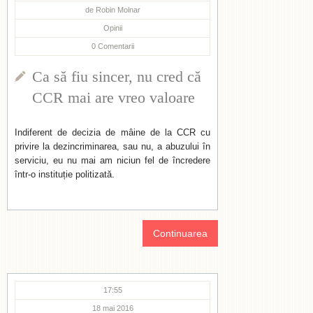
de
Robin Molnar
Opinii
0
Comentarii
Ca să fiu sincer, nu cred că
CCR mai are vreo valoare
Indiferent de decizia de mâine de la CCR cu
privire la dezincriminarea, sau nu, a abuzului în
serviciu, eu nu mai am niciun fel de încredere
într-o instituție politizată.
Continuarea
17:55
18 mai 2016