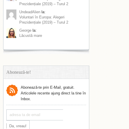
Prezidențiale (2019) – Turul 2
UndeadAlien
la:
Voluntari în Europa: Alegeri
Prezidențiale (2019) – Turul 2
George
la:
Lăcustă mare
Abonează-te!
Abonează-te prin E-Mail, gratuit.
Articolele recente ajung direct la tine în
Inbox.