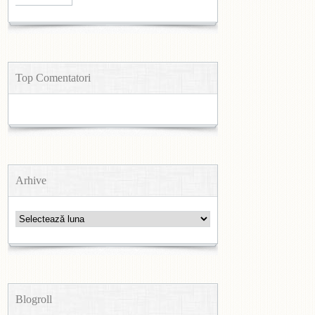
Top Comentatori
Arhive
Arhive
Blogroll