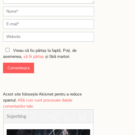
Vreau să fiu părtaș la faptă. Poți, de
asemenea,
să fii părtaș
și fără martori.
Acest site folosește Akismet pentru a reduce
spamul.
Află cum sunt procesate datele
comentariilor tale
.
Superblog