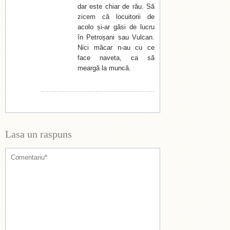
dar este chiar de rău. Să
zicem că locuitorii de
acolo și-ar găsi de lucru
în Petroșani sau Vulcan.
Nici măcar n-au cu ce
face naveta, ca să
meargă la muncă.
Lasa un raspuns