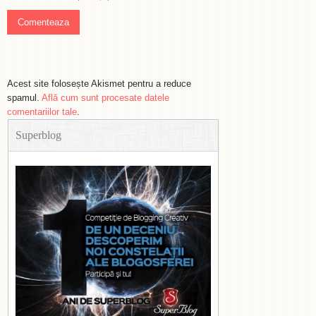
Acest site folosește Akismet pentru a reduce
spamul.
Află cum sunt procesate datele
comentariilor tale
.
Superblog