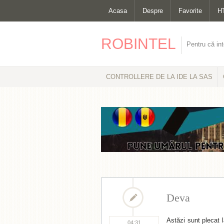
Acasa
Despre
Favorite
H
ROBINTEL
Pentru că int
CONTROLLERE DE LA IDE LA SAS
Deva
Astăzi sunt plecat 
04:31