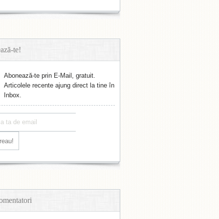
ază-te!
Abonează-te prin E-Mail, gratuit.
Articolele recente ajung direct la tine în
Inbox.
omentatori