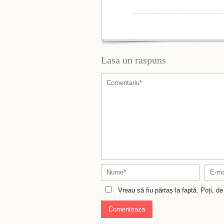
Lasa un raspuns
Vreau să fiu părtaș la faptă. Poți, 