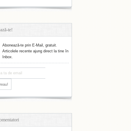
ază-te!
Abonează-te prin E-Mail, gratuit.
Articolele recente ajung direct la tine în
Inbox.
omentatori