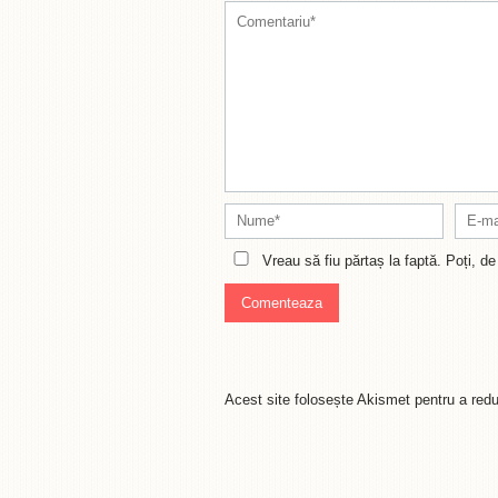
Vreau să fiu părtaș la faptă. Poți, 
Acest site folosește Akismet pentru a re