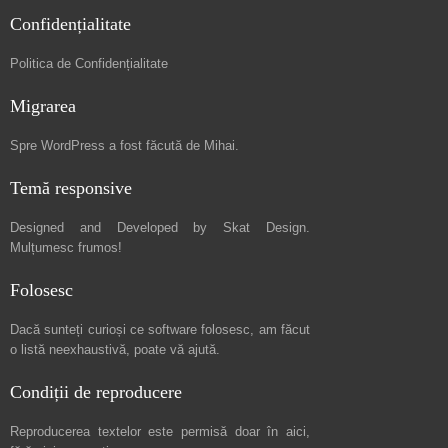
Confidențialitate
Politica de Confidențialitate
Migrarea
Spre
WordPress a fost făcută de Mihai
.
Temă responsive
Designed and Developed by
Skat Design
.
Mulțumesc frumos!
Folosesc
Dacă sunteți curioși ce software folosesc, am făcut
o listă neexhaustivă
, poate vă ajută.
Condiții de reproducere
Reproducerea textelor este permisă doar în
aici
,