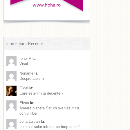
Comentarii Recente
Ionel V
la:
Visul
Noname
la:
Despre ateism
Gigel
la:
Care este limita decenței?
Elena
la:
Aseară planeta Saturn s-a văzut cu
ochiul liber
Joita Luican
la:
Iluminat solar interior pe timp de zi?