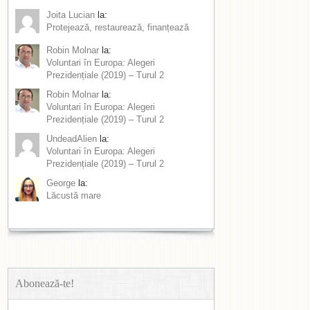
Joita Lucian
la:
Protejează, restaurează, finanțează
Robin Molnar
la:
Voluntari în Europa: Alegeri
Prezidențiale (2019) – Turul 2
Robin Molnar
la:
Voluntari în Europa: Alegeri
Prezidențiale (2019) – Turul 2
UndeadAlien
la:
Voluntari în Europa: Alegeri
Prezidențiale (2019) – Turul 2
George
la:
Lăcustă mare
Abonează-te!