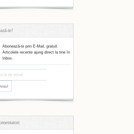
ază-te!
Abonează-te prin E-Mail, gratuit.
Articolele recente ajung direct la tine în
Inbox.
omentatori