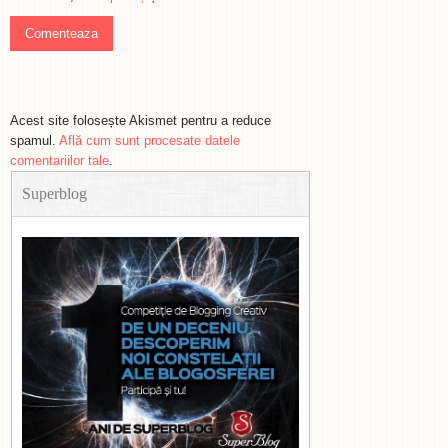
Acest site folosește Akismet pentru a reduce
spamul.
Află cum sunt procesate datele
comentariilor tale
.
Superblog