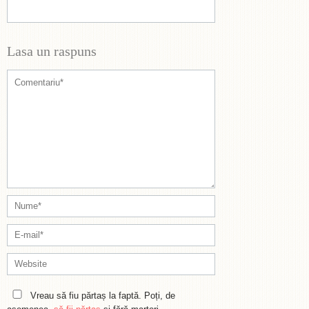
Lasa un raspuns
Vreau să fiu părtaș la faptă. Poți, de