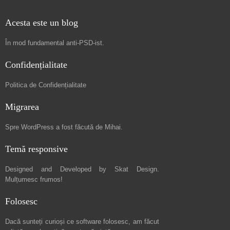
Acesta este un blog
În mod fundamental
anti-PSD-ist
.
Confidențialitate
Politica de Confidențialitate
Migrarea
Spre
WordPress a fost făcută de Mihai
.
Temă responsive
Designed and Developed by
Skat Design
.
Mulțumesc frumos!
Folosesc
Dacă sunteți curioși ce software folosesc, am făcut