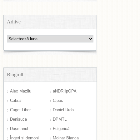
Arhive
Arhive
Blogroll
Alex Mazilu
aNDRIIpOPA
Cabral
Cipoc
Cuget Liber
Daniel Urda
Denisuca
DPMTL
Dușmanul
Fulgerică
Îngeri și demoni
Molnar Bianca