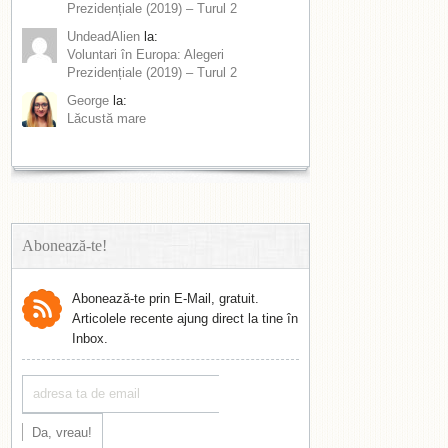
Prezidențiale (2019) – Turul 2
UndeadAlien
la:
Voluntari în Europa: Alegeri
Prezidențiale (2019) – Turul 2
George
la:
Lăcustă mare
Abonează-te!
Abonează-te prin E-Mail, gratuit.
Articolele recente ajung direct la tine în
Inbox.