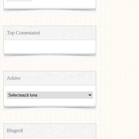
Top Comentatori
Arhive
Arhive
Blogroll