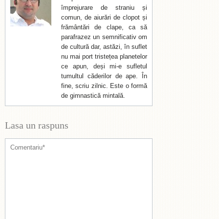
împrejurare de straniu și
comun, de aiurări de clopot și
frământări de clape, ca să
parafrazez un semnificativ om
de cultură dar, astăzi, în suflet
nu mai port tristețea planetelor
ce apun, deși mi-e sufletul
tumultul căderilor de ape. În
fine, scriu zilnic. Este o formă
de gimnastică mintală.
Lasa un raspuns