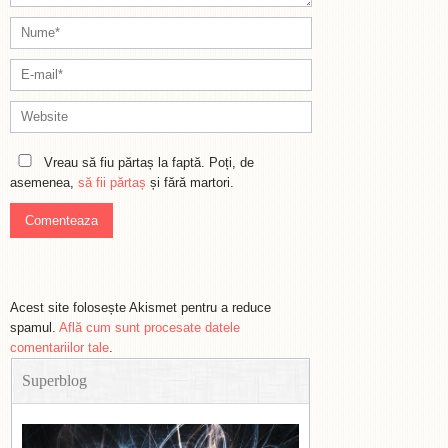
Vreau să fiu părtaș la faptă. Poți, de
asemenea,
să fii părtaș
și fără martori.
Acest site folosește Akismet pentru a reduce
spamul.
Află cum sunt procesate datele
comentariilor tale
.
Superblog