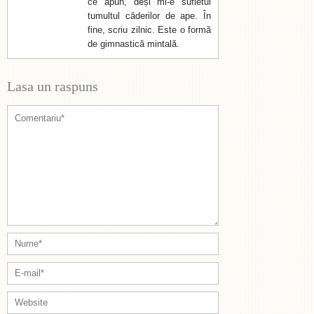
ce apun, deși mi-e sufletul
tumultul căderilor de ape. În
fine, scriu zilnic. Este o formă
de gimnastică mintală.
Lasa un raspuns