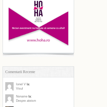
Comentarii Recente
Ionel V
la:
Visul
Noname
la:
Despre ateism