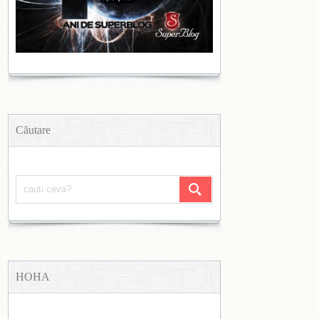
Căutare
HOHA