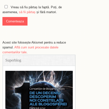
Vreau să fiu părtaș la faptă. Poți, de
asemenea,
să fii părtaș
și fără martori.
Acest site folosește Akismet pentru a reduce
spamul.
Află cum sunt procesate datele
comentariilor tale
.
Superblog