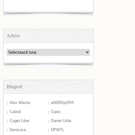
Arhive
Arhive
Blogroll
Alex Mazilu
aNDRIIpOPA
Cabral
Cipoc
Cuget Liber
Daniel Urda
Denisuca
DPMTL