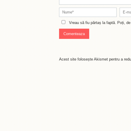
Vreau să fiu părtaș la faptă. Poți, 
Acest site folosește Akismet pentru a re