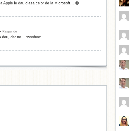
la Apple le dau clasa celor de la Microsoft… 😀
-
Raspunde
m dau, dar no… :woohoo: