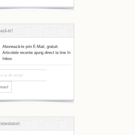
ază-te!
Abonează-te prin E-Mail, gratuit.
Articolele recente ajung direct la tine în
Inbox.
omentatori