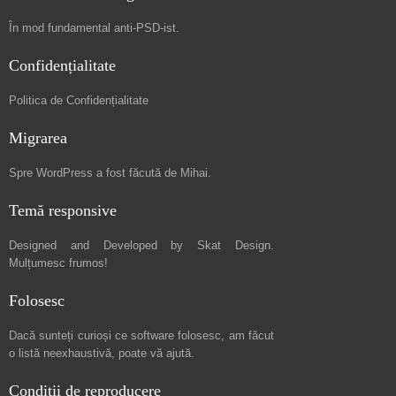
În mod fundamental
anti-PSD-ist
.
Confidențialitate
Politica de Confidențialitate
Migrarea
Spre
WordPress a fost făcută de Mihai
.
Temă responsive
Designed and Developed by
Skat Design
.
Mulțumesc frumos!
Folosesc
Dacă sunteți curioși ce software folosesc, am făcut
o listă neexhaustivă
, poate vă ajută.
Condiții de reproducere