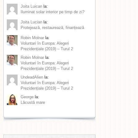
Joita Luican
la:
Iluminat solar interior pe timp de zi?
Joita Lucian
la:
Protejează, restaurează, finanțează
Robin Molnar
la:
Voluntari în Europa: Alegeri
Prezidențiale (2019) – Turul 2
Robin Molnar
la:
Voluntari în Europa: Alegeri
Prezidențiale (2019) – Turul 2
UndeadAlien
la:
Voluntari în Europa: Alegeri
Prezidențiale (2019) – Turul 2
George
la:
Lăcustă mare