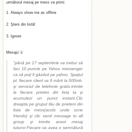
următorul mesaj pe mess va primi:
Always show me as offline
Şters din listă!
Ignore
Mesaju’ ii:
“până pe 17 septembrie va trebui să
faci 10 puncte pe Yahoo messenger
ca să poţi fi găzduit pe yahoo. Spaţiul
pt. fiecare client va fi mărit la 500mb.
şi serviciul de telefonie gratis.trimite
la fiecare prieten din lista ta şi
acumulezi un punct instant.Clic
dreapta pe grupul tău de prieteni din
lista de mess(acolo unde scrie
friends) şi clic send message to all
group şi trimite acest mesaj
tuturor.Fiecare va avea o semnătură