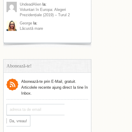
UndeadAlien
la:
Voluntari în Europa: Alegeri
Prezidențiale (2019) – Turul 2
George
la:
Lăcustă mare
Abonează-te!
Abonează-te prin E-Mail, gratuit.
Articolele recente ajung direct la tine în
Inbox.