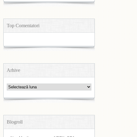
Top Comentatori
Arhive
Arhive
Blogroll