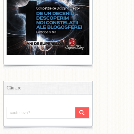
Căutare