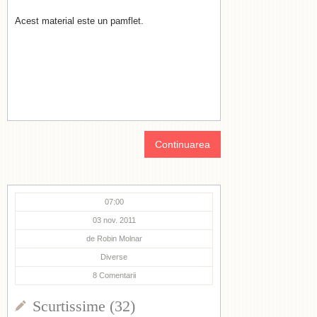
Acest material este un pamflet.
Continuarea
07:00
03 nov. 2011
de
Robin Molnar
Diverse
8
Comentarii
Scurtissime (32)