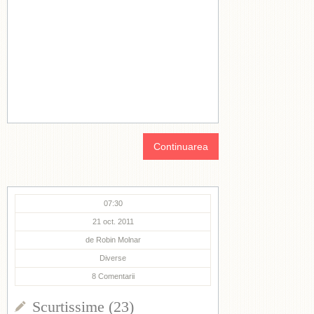
Continuarea
07:30
21 oct. 2011
de
Robin Molnar
Diverse
8
Comentarii
Scurtissime (23)