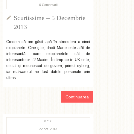
0
Comentarii
Scurtissime – 5 Decembrie
2013
Credem că am găsit apă în atmosfera a cinci
exoplanete. Cine știe, dacă Marte este atât de
interesantă, oare exoplanetele cât de
interesante or fi? Maxim. În timp ce în UK este,
oficial și recunoscut de guvern, primul cyborg,
iar malware-ul ne fură datele personale prin
ultras
Continuarea
07:30
22 oct. 2013