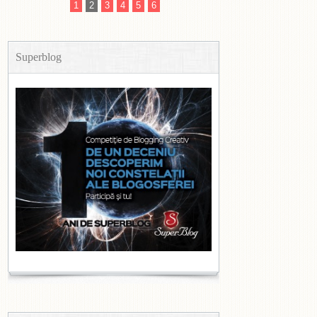
1
2
3
4
5
6
Superblog