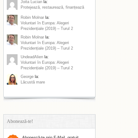
Joita Lucian
la:
Protejează, restaurează, finanțează
Robin Molnar
la:
Voluntari în Europa: Alegeri
Prezidențiale (2019) – Turul 2
Robin Molnar
la:
Voluntari în Europa: Alegeri
Prezidențiale (2019) – Turul 2
UndeadAlien
la:
Voluntari în Europa: Alegeri
Prezidențiale (2019) – Turul 2
George
la:
Lăcustă mare
Abonează-te!
Abonează-te prin E-Mail, gratuit.