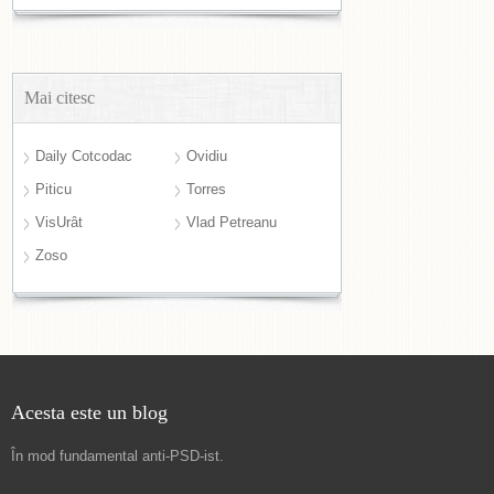
Mai citesc
Daily Cotcodac
Ovidiu
Piticu
Torres
VisUrât
Vlad Petreanu
Zoso
Acesta este un blog
În mod fundamental
anti-PSD-ist
.