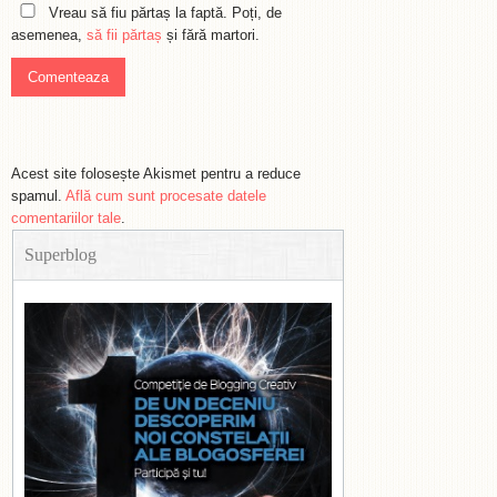
Vreau să fiu părtaș la faptă. Poți, de
asemenea,
să fii părtaș
și fără martori.
Acest site folosește Akismet pentru a reduce
spamul.
Află cum sunt procesate datele
comentariilor tale
.
Superblog