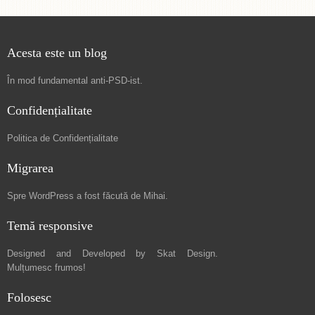
Acesta este un blog
În mod fundamental
anti-PSD-ist
.
Confidențialitate
Politica de Confidențialitate
Migrarea
Spre
WordPress a fost făcută de Mihai
.
Temă responsive
Designed and Developed by
Skat Design
.
Mulțumesc frumos!
Folosesc