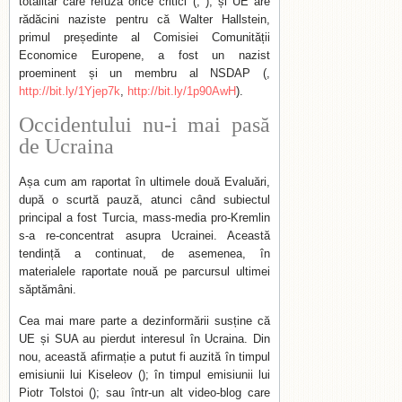
totalitar care refuză orice critici (, ); și UE are
rădăcini naziste pentru că Walter Hallstein,
primul președinte al Comisiei Comunității
Economice Europene, a fost un nazist
proeminent și un membru al NSDAP (,
http://bit.ly/1Yjep7k
,
http://bit.ly/1p90AwH
).
Occidentului nu-i mai pasă
de Ucraina
Așa cum am raportat în ultimele două Evaluări,
după o scurtă pauză, atunci când subiectul
principal a fost Turcia, mass-media pro-Kremlin
s-a re-concentrat asupra Ucrainei. Această
tendință a continuat, de asemenea, în
materialele raportate nouă pe parcursul ultimei
săptămâni.
Cea mai mare parte a dezinformării susține că
UE și SUA au pierdut interesul în Ucraina. Din
nou, această afirmație a putut fi auzită în timpul
emisiunii lui Kiseleov (); în timpul emisiunii lui
Piotr Tolstoi (); sau într-un alt video-blog care