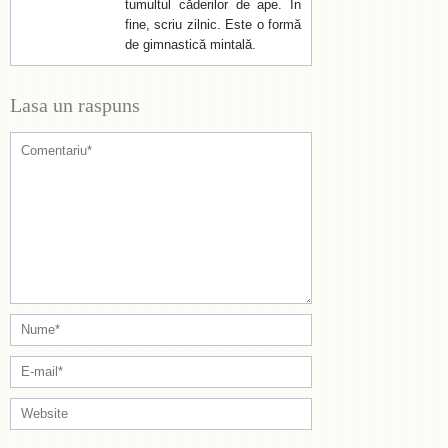
tumultul căderilor de ape. În
fine, scriu zilnic. Este o formă
de gimnastică mintală.
Lasa un raspuns