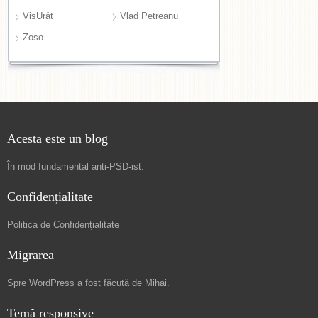
VisUrât
Vlad Petreanu
Zoso
Acesta este un blog
În mod fundamental
anti-PSD-ist
.
Confidențialitate
Politica de Confidențialitate
Migrarea
Spre
WordPress a fost făcută de Mihai
.
Temă responsive