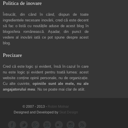
Politica de inovare
Întrucât, din când în când, dispun de toate
ingredientele necesare inovării, cred că este decent
să fac o listă cu noutățile aduse de acest blog în
blogosfera românească. Așadar, din punct de
vedere al inovării iată ce pot spune
despre acest
blog
.
Precizare
Cred că este logic și evident, însă în cazul în care
nu este logic și evident pentru toată lumea: acest
website conține opinii personale, nu de organizație.
Cu alte cuvinte,
opiniile sunt ale mele, nu ale
angajatorului meu
. Nu se poate mai clar de atât.
© 2007 - 2013 -
Robin Molnar
Designed and Developed by
Skat Design