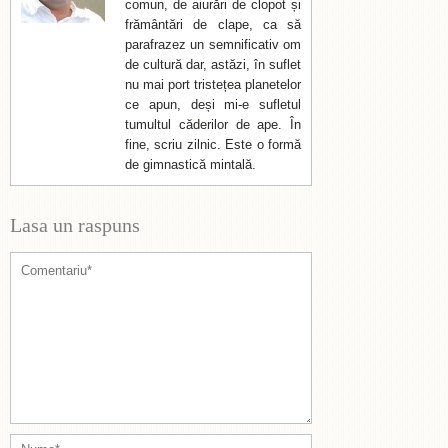
comun, de aiurări de clopot și
frământări de clape, ca să
parafrazez un semnificativ om
de cultură dar, astăzi, în suflet
nu mai port tristețea planetelor
ce apun, deși mi-e sufletul
tumultul căderilor de ape. În
fine, scriu zilnic. Este o formă
de gimnastică mintală.
Lasa un raspuns