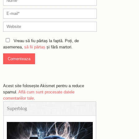
Vreau să fiu părtaș la faptă. Poți, de
asemenea,
să fii părtaș
și fără martori.
Acest site folosește Akismet pentru a reduce
spamul.
Află cum sunt procesate datele
comentariilor tale
.
Superblog