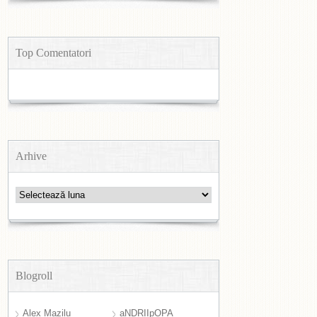
Top Comentatori
Arhive
Arhive
Blogroll
Alex Mazilu
aNDRIIpOPA