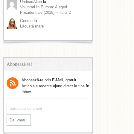
UndeadAlien
la:
Voluntari în Europa: Alegeri
Prezidențiale (2019) – Turul 2
George
la:
Lăcustă mare
Abonează-te!
Abonează-te prin E-Mail, gratuit.
Articolele recente ajung direct la tine în
Inbox.