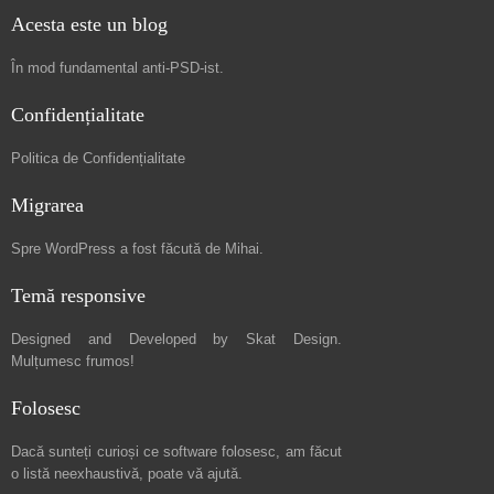
Acesta este un blog
În mod fundamental
anti-PSD-ist
.
Confidențialitate
Politica de Confidențialitate
Migrarea
Spre
WordPress a fost făcută de Mihai
.
Temă responsive
Designed and Developed by
Skat Design
.
Mulțumesc frumos!
Folosesc
Dacă sunteți curioși ce software folosesc, am făcut
o listă neexhaustivă
, poate vă ajută.