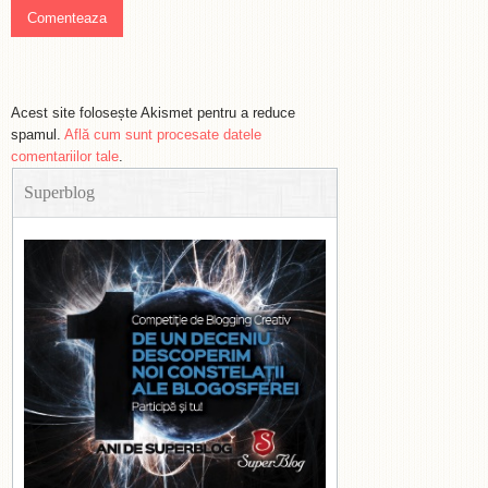
Acest site folosește Akismet pentru a reduce
spamul.
Află cum sunt procesate datele
comentariilor tale
.
Superblog