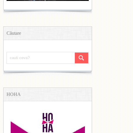
Căutare
HOHA