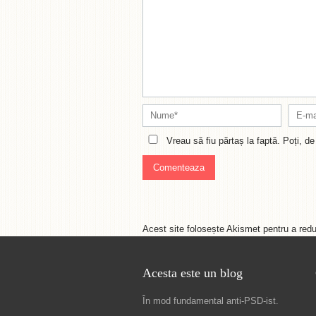
Vreau să fiu părtaș la faptă. Poți, 
Acest site folosește Akismet pentru a re
Acesta este un blog
În mod fundamental
anti-PSD-ist
.