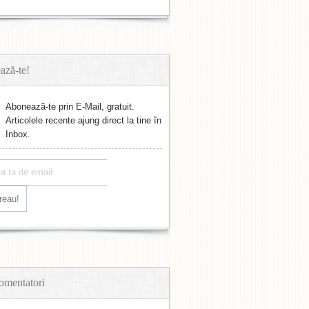
ază-te!
Abonează-te prin E-Mail, gratuit.
Articolele recente ajung direct la tine în
Inbox.
omentatori