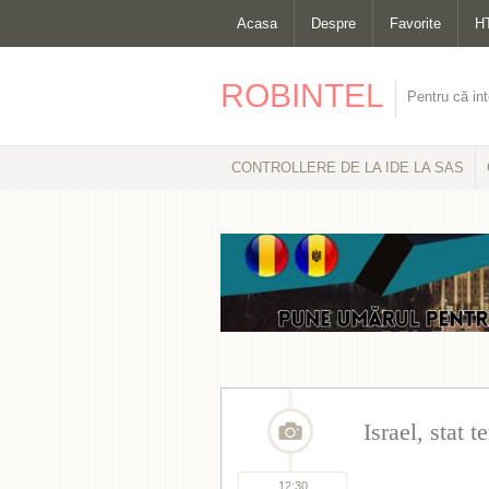
Acasa
Despre
Favorite
H
ROBINTEL
Pentru că int
CONTROLLERE DE LA IDE LA SAS
Israel, stat te
12:30