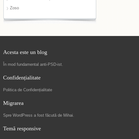
Zoso
Acesta este un blog
În mod fundamental
anti-PSD-ist
.
Confidențialitate
Politica de Confidențialitate
Migrarea
Spre
WordPress a fost făcută de Mihai
.
Temă responsive