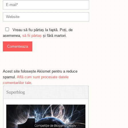
Vreau să fiu părtaș la faptă. Poți, de
asemenea,
să fii părtaș
și fără martori.
Acest site folosește Akismet pentru a reduce
spamul.
Află cum sunt procesate datele
comentariilor tale
.
Superblog