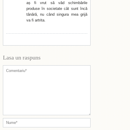
aș fi vrut să văd schimbările
produse în societate cât sunt încă
tânără, nu când singura mea grijă
va fi artrita.
Lasa un raspuns