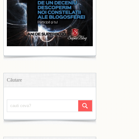
Căutare