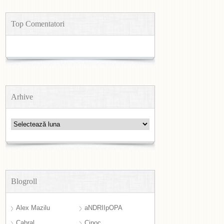
Top Comentatori
Arhive
Arhive
Blogroll
Alex Mazilu
aNDRIIpOPA
Cabral
Cipoc