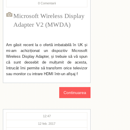
0
Comentarii
Microsoft Wireless Display
Adapter V2 (MWDA)
Am găsit recent la o ofertă imbatabilă în UK și
mi-am achiziționat un dispozitiv Microsoft
Wireless Display Adapter, și trebuie să vă spun
că sunt deosebit de mulțumit de acesta,
întrucât îmi permite să transform orice televizor
sau monitor cu intrare HDMI într-un afișaj f
Continuarea
12:47
12 feb. 2017