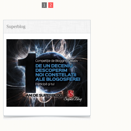
1
2
Superblog