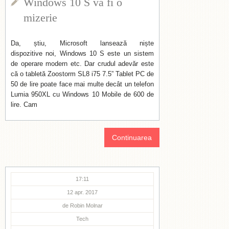
Windows 10 S va fi o
mizerie
Da, știu, Microsoft lansează niște
dispozitive noi, Windows 10 S este un sistem
de operare modern etc. Dar crudul adevăr este
că o tabletă Zoostorm SL8 i75 7.5” Tablet PC de
50 de lire poate face mai multe decât un telefon
Lumia 950XL cu Windows 10 Mobile de 600 de
lire. Cam
Continuarea
17:11
12 apr. 2017
de
Robin Molnar
Tech