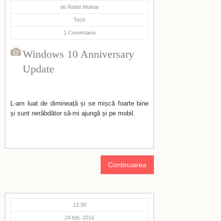
de
Robin Molnar
Tech
1
Comentariu
Windows 10 Anniversary
Update
L-am luat de dimineață și se mișcă foarte bine
și sunt nerăbdător să-mi ajungă și pe mobil.
Continuarea
12:30
24 feb. 2016