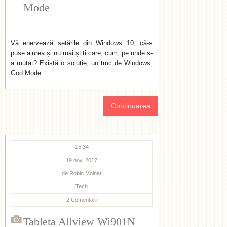
Mode
Vă enervează setările din Windows 10, că-s
puse aiurea și nu mai știți care, cum, pe unde s-
a mutat? Există o soluție, un truc de Windows:
God Mode.
Continuarea
15:34
19 nov. 2017
de
Robin Molnar
Tech
2
Comentarii
Tableta Allview Wi901N