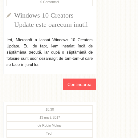
0
Comentarii
Windows 10 Creators
Update este oarecum inutil
Ieri, Microsoft a lansat Windows 10 Creators
Update. Eu, de fapt, l-am instalat încă de
săptămâna trecută, iar după o săptămână de
folosire sunt ușor dezamăgit de tam-tam-ul care
se face în jurul lui:
Continuarea
18:30
13 mart. 2017
de
Robin Molnar
Tech