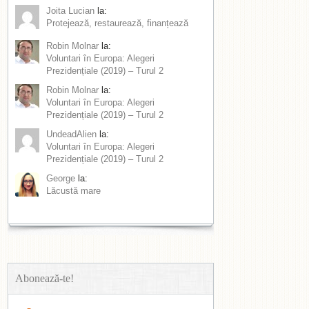
Joita Lucian
la:
Protejează, restaurează, finanțează
Robin Molnar
la:
Voluntari în Europa: Alegeri
Prezidențiale (2019) – Turul 2
Robin Molnar
la:
Voluntari în Europa: Alegeri
Prezidențiale (2019) – Turul 2
UndeadAlien
la:
Voluntari în Europa: Alegeri
Prezidențiale (2019) – Turul 2
George
la:
Lăcustă mare
Abonează-te!