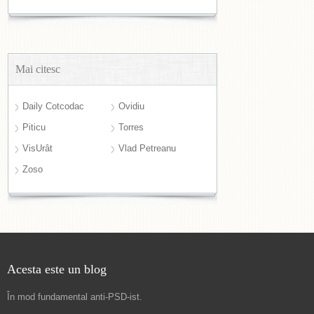
Mai citesc
Daily Cotcodac
Ovidiu
Piticu
Torres
VisUrât
Vlad Petreanu
Zoso
Acesta este un blog
În mod fundamental
anti-PSD-ist
.