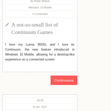
de
Robin Molnar
Windows 10 Mobile
0
Comentarii
A not-so-small list of
Continuum Games
I love my Lumia 950XL and I love its
Continuum, the new feature introduced in
Windows 10 Mobile, allowing for a desktop-like
experience on a connected screen.
Continuarea
18:30
11 ian. 2017