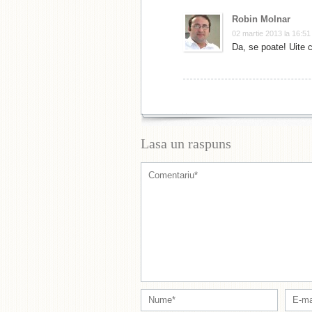
Robin Molnar
02 martie 2013 la 16:51
Da, se poate! Uite 
Lasa un raspuns