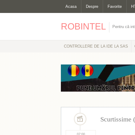
Acasa
Despre
Favorite
H
ROBINTEL
Pentru că int
CONTROLLERE DE LA IDE LA SAS
Scurtissime 
07:00