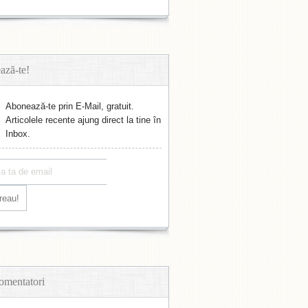
ază-te!
Abonează-te prin E-Mail, gratuit.
Articolele recente ajung direct la tine în
Inbox.
omentatori