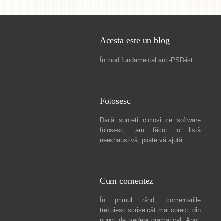
Acesta este un blog
În mod fundamental
anti-PSD-ist
.
Folosesc
Dacă sunteți curioși ce software
folosesc, am făcut
o listă
neexhaustivă
, poate vă ajută.
Cum comentez
În primul rând, comentariile
trebuiesc scrise cât mai corect, din
punct de vedere gramatical. Apoi,