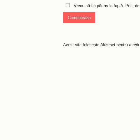
Vreau să fiu părtaș la faptă. Poți, 
Acest site folosește Akismet pentru a re