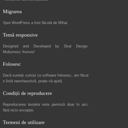
Migrarea
Spre
WordPress a fost făcută de Mihai
.
Temă responsive
Designed and Developed by
Skat Design
.
Mulțumesc frumos!
Folosesc
Dacă sunteți curioși ce software folosesc, am făcut
o listă neexhaustivă
, poate vă ajută.
Condiții de reproducere
Reproducerea textelor este permisă doar în
aici
,
fără nicio excepție.
Termeni de utilizare