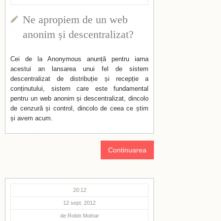
Ne apropiem de un web
anonim și descentralizat?
Cei de la Anonymous anunță pentru iarna
acestui an lansarea unui fel de sistem
descentralizat de distribuție și recepție a
conținutului, sistem care este fundamental
pentru un web anonim și descentralizat, dincolo
de cenzură și control, dincolo de ceea ce știm
și avem acum.
Continuarea
20:12
12 sept. 2012
de
Robin Molnar