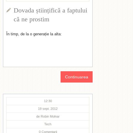
Dovada științifică a faptului
că ne prostim
În timp, de la o generație la alta:
Continuarea
12:30
19 sept. 2012
de
Robin Molnar
Tech
0
Comentarii