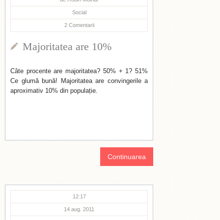
Social
2
Comentarii
Majoritatea are 10%
Câte procente are majoritatea? 50% + 1? 51%
Ce glumă bună! Majoritatea are convingerile a
aproximativ 10% din populație.
Continuarea
12:17
14 aug. 2011