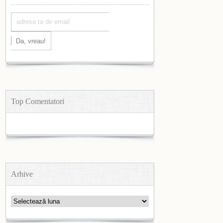
Top Comentatori
Arhive
Arhive