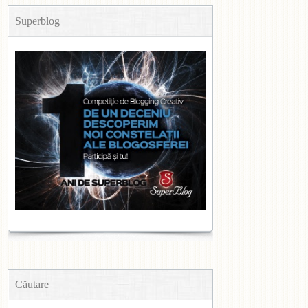
Superblog
Căutare